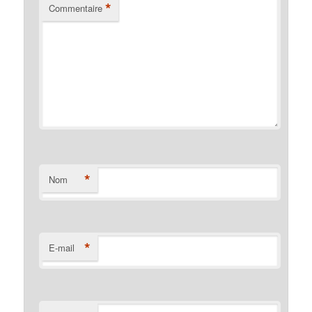
*
Commentaire
*
Nom
*
E-mail