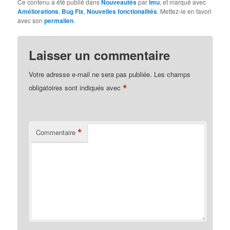
Ce contenu a été publié dans
Nouveautés
par
lmu
, et marqué avec
Améliorations
,
Bug Fix
,
Nouvelles fonctionalités
. Mettez-le en favori
avec son
permalien
.
Laisser un commentaire
Votre adresse e-mail ne sera pas publiée.
Les champs
*
obligatoires sont indiqués avec
*
Commentaire