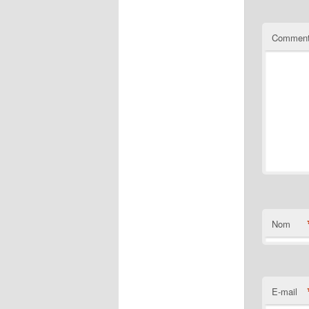
Comment
Nom
E-mail