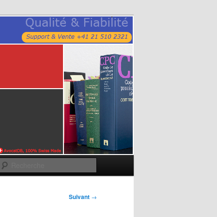
Recherche
Suivant
→