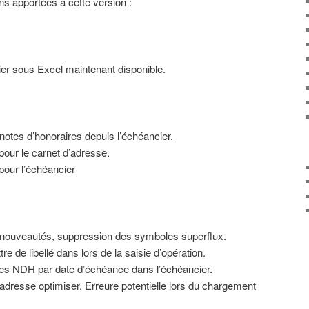
ons apportées à cette version :
ier sous Excel maintenant disponible.
notes d’honoraires depuis l’échéancier.
pour le carnet d’adresse.
pour l’échéancier
s nouveautés, suppression des symboles superflux.
re de libellé dans lors de la saisie d’opération.
es NDH par date d’échéance dans l’échéancier.
dresse optimiser. Erreure potentielle lors du chargement