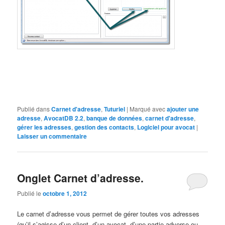
Publié dans
Carnet d'adresse
,
Tuturiel
|
Marqué avec
ajouter une
adresse
,
AvocatDB 2.2
,
banque de données
,
carnet d'adresse
,
gérer les adresses
,
gestion des contacts
,
Logiciel pour avocat
|
Laisser un commentaire
Onglet Carnet d’adresse.
Publié le
octobre 1, 2012
Le carnet d’adresse vous permet de gérer toutes vos adresses
(qu’il s’agisse d’un client, d’un avocat, d’une partie adverse ou