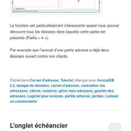
La fonction est particulièrement intéressante quand vous pouvez
découvrir tous les dossiers dans laquelle cette partie est
présente (Partie « 4 »).
Par exemple que l’avocat d’une partie adverse a déjà deux
dossiers ouvert contre vos clients.
Publié dans
Carnet d'adresse
,
Tuturiel
|
Marqué avec
AvocatDB
2.2
,
banque de données
,
carnet d'adresse
,
centraliser les
adressses
,
clients
,
contacts
,
gérer mes adresses
,
gestion des
adresses
,
Logiciel pour avocats
,
paritie adverse
,
parties
|
Laisser
un commentaire
L’onglet échéancier