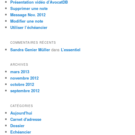
Présentation vidéo d’AvocatDB
r
Supprimer une note
c
Message Nov. 2012
h
Modifier une note
e
Utiliser l’échéancier
COMMENTAIRES RÉCENTS
Sandra Genier Müller
dans
L’essentiel
ARCHIVES
mars 2013
novembre 2012
octobre 2012
septembre 2012
CATÉGORIES
Aujourd'hui
Carnet d'adresse
Dossier
Echéancier