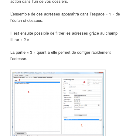
action dans l’un de vos dossiers.
L’ensemble de ces adresses apparaîtra dans l’espace « 1 » de
l’écran ci-dessous.
Il est ensuite possible de filtrer les adresses grâce au champ
filtrer « 2 »
La partie « 3 » quant à elle permet de corriger rapidement
l’adresse.